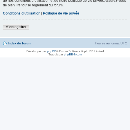
de nos conditions d’utilisation et de notre politique de vie privée. Assurez-vous
de bien lire tout le règlement du forum.
Conditions d’utilisation
|
Politique de vie privée
M’enregistrer
Index du forum
Heures au format
UTC
Développé par
phpBB
® Forum Software © phpBB Limited
Traduit par
phpBB-fr.com