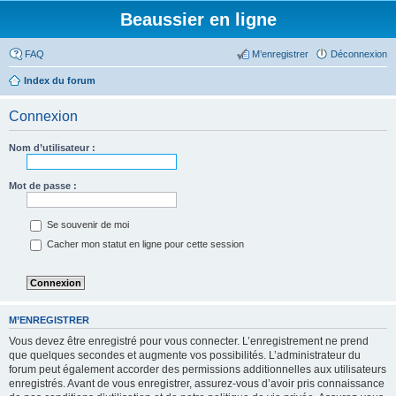
Beaussier en ligne
FAQ
M’enregistrer
Déconnexion
Index du forum
Connexion
Nom d’utilisateur :
Mot de passe :
Se souvenir de moi
Cacher mon statut en ligne pour cette session
M’ENREGISTRER
Vous devez être enregistré pour vous connecter. L’enregistrement ne prend
que quelques secondes et augmente vos possibilités. L’administrateur du
forum peut également accorder des permissions additionnelles aux utilisateurs
enregistrés. Avant de vous enregistrer, assurez-vous d’avoir pris connaissance