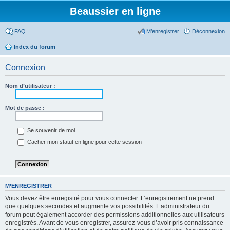
Beaussier en ligne
FAQ
M’enregistrer
Déconnexion
Index du forum
Connexion
Nom d’utilisateur :
Mot de passe :
Se souvenir de moi
Cacher mon statut en ligne pour cette session
M’ENREGISTRER
Vous devez être enregistré pour vous connecter. L’enregistrement ne prend
que quelques secondes et augmente vos possibilités. L’administrateur du
forum peut également accorder des permissions additionnelles aux utilisateurs
enregistrés. Avant de vous enregistrer, assurez-vous d’avoir pris connaissance