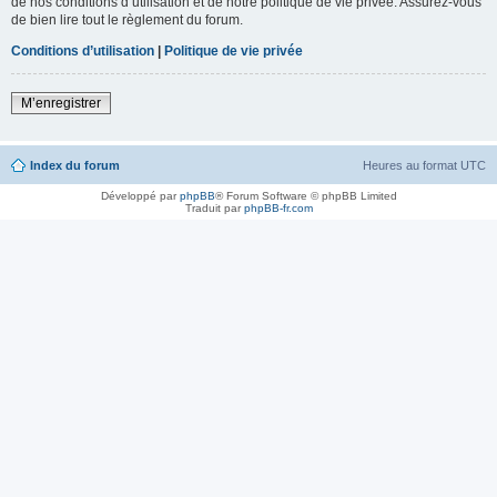
de nos conditions d’utilisation et de notre politique de vie privée. Assurez-vous
de bien lire tout le règlement du forum.
Conditions d’utilisation
|
Politique de vie privée
M’enregistrer
Index du forum
Heures au format
UTC
Développé par
phpBB
® Forum Software © phpBB Limited
Traduit par
phpBB-fr.com