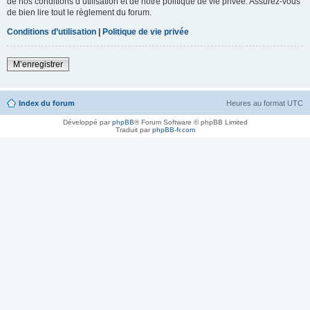
de nos conditions d’utilisation et de notre politique de vie privée. Assurez-vous
de bien lire tout le règlement du forum.
Conditions d’utilisation
|
Politique de vie privée
M’enregistrer
Index du forum
Heures au format
UTC
Développé par
phpBB
® Forum Software © phpBB Limited
Traduit par
phpBB-fr.com