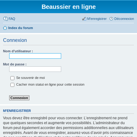
Beaussier en ligne
FAQ
M’enregistrer
Déconnexion
Index du forum
Connexion
Nom d’utilisateur :
Mot de passe :
Se souvenir de moi
Cacher mon statut en ligne pour cette session
M’ENREGISTRER
Vous devez être enregistré pour vous connecter. L’enregistrement ne prend
que quelques secondes et augmente vos possibilités. L’administrateur du
forum peut également accorder des permissions additionnelles aux utilisateurs
enregistrés. Avant de vous enregistrer, assurez-vous d’avoir pris connaissance