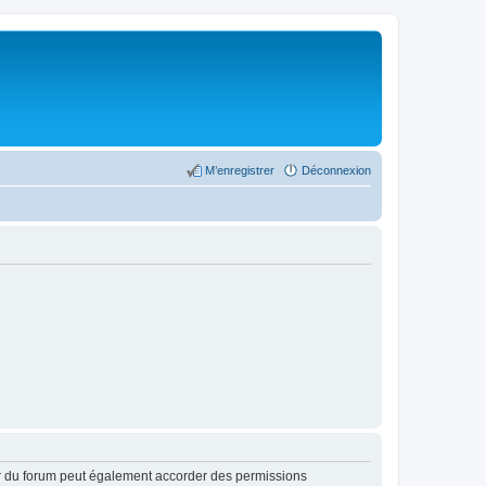
M’enregistrer
Déconnexion
ur du forum peut également accorder des permissions