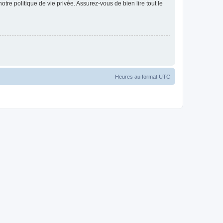
otre politique de vie privée. Assurez-vous de bien lire tout le
Heures au format
UTC