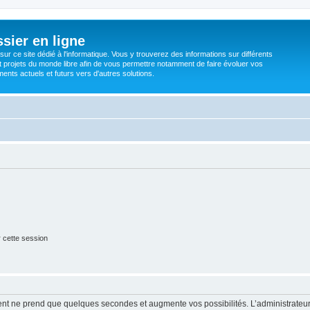
sier en ligne
ur ce site dédié à l'informatique. Vous y trouverez des informations sur différents
t projets du monde libre afin de vous permettre notamment de faire évoluer vos
nts actuels et futurs vers d'autres solutions.
 cette session
ment ne prend que quelques secondes et augmente vos possibilités. L’administrate