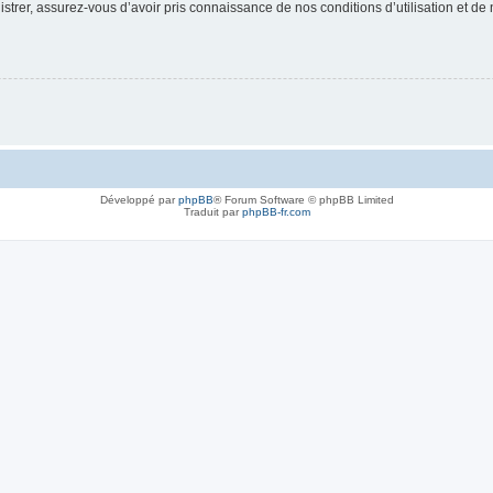
strer, assurez-vous d’avoir pris connaissance de nos conditions d’utilisation et de n
Développé par
phpBB
® Forum Software © phpBB Limited
Traduit par
phpBB-fr.com