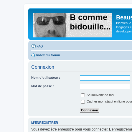
Beaus
Bienvenue s
langages e
développeme
FAQ
Index du forum
Connexion
Nom d’utilisateur :
Mot de passe :
Se souvenir de moi
Cacher mon statut en ligne pour
M’ENREGISTRER
Vous devez être enregistré pour vous connecter. L’enregistre