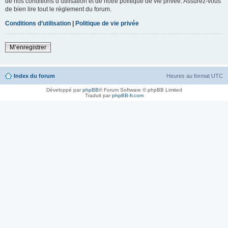
de nos conditions d’utilisation et de notre politique de vie privée. Assurez-vous
de bien lire tout le règlement du forum.
Conditions d’utilisation
|
Politique de vie privée
M’enregistrer
Index du forum
Heures au format
UTC
Développé par
phpBB
® Forum Software © phpBB Limited
Traduit par
phpBB-fr.com