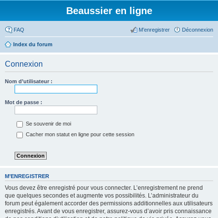
Beaussier en ligne
FAQ
M’enregistrer
Déconnexion
Index du forum
Connexion
Nom d’utilisateur :
Mot de passe :
Se souvenir de moi
Cacher mon statut en ligne pour cette session
M’ENREGISTRER
Vous devez être enregistré pour vous connecter. L’enregistrement ne prend
que quelques secondes et augmente vos possibilités. L’administrateur du
forum peut également accorder des permissions additionnelles aux utilisateurs
enregistrés. Avant de vous enregistrer, assurez-vous d’avoir pris connaissance