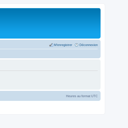
M’enregistrer
Déconnexion
Heures au format
UTC