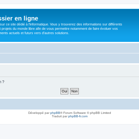
sier en ligne
ur ce site dédié à l'informatique. Vous y trouverez des informations sur différents
t projets du monde libre afin de vous permettre notamment de faire évoluer vos
nts actuels et futurs vers d'autres solutions.
m ?
Développé par
phpBB
® Forum Software © phpBB Limited
Traduit par
phpBB-fr.com