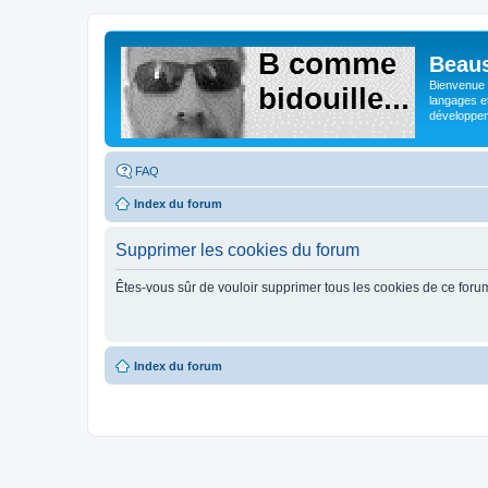
Beaus
Bienvenue s
langages e
développeme
FAQ
Index du forum
Supprimer les cookies du forum
Êtes-vous sûr de vouloir supprimer tous les cookies de ce foru
Index du forum