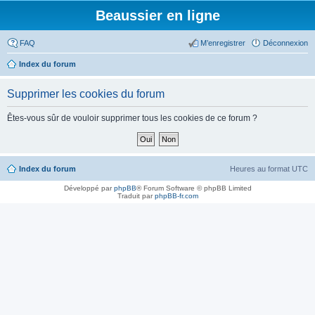
Beaussier en ligne
FAQ
M’enregistrer
Déconnexion
Index du forum
Supprimer les cookies du forum
Êtes-vous sûr de vouloir supprimer tous les cookies de ce forum ?
Index du forum
Heures au format
UTC
Développé par
phpBB
® Forum Software © phpBB Limited
Traduit par
phpBB-fr.com