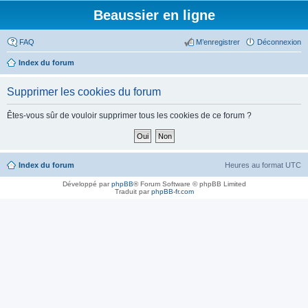
Beaussier en ligne
FAQ
M’enregistrer
Déconnexion
Index du forum
Supprimer les cookies du forum
Êtes-vous sûr de vouloir supprimer tous les cookies de ce forum ?
Index du forum
Heures au format
UTC
Développé par
phpBB
® Forum Software © phpBB Limited
Traduit par
phpBB-fr.com