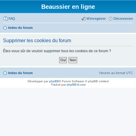
Beaussier en ligne
FAQ
M’enregistrer
Déconnexion
Index du forum
Supprimer les cookies du forum
Êtes-vous sûr de vouloir supprimer tous les cookies de ce forum ?
Index du forum
Heures au format
UTC
Développé par
phpBB
® Forum Software © phpBB Limited
Traduit par
phpBB-fr.com