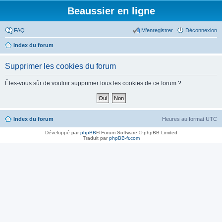
Beaussier en ligne
FAQ
M’enregistrer
Déconnexion
Index du forum
Supprimer les cookies du forum
Êtes-vous sûr de vouloir supprimer tous les cookies de ce forum ?
Index du forum
Heures au format
UTC
Développé par
phpBB
® Forum Software © phpBB Limited
Traduit par
phpBB-fr.com