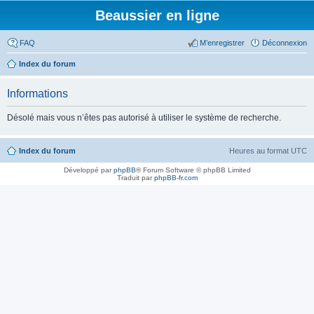
Beaussier en ligne
FAQ
M’enregistrer
Déconnexion
Index du forum
Informations
Désolé mais vous n’êtes pas autorisé à utiliser le système de recherche.
Index du forum
Heures au format
UTC
Développé par
phpBB
® Forum Software © phpBB Limited
Traduit par
phpBB-fr.com