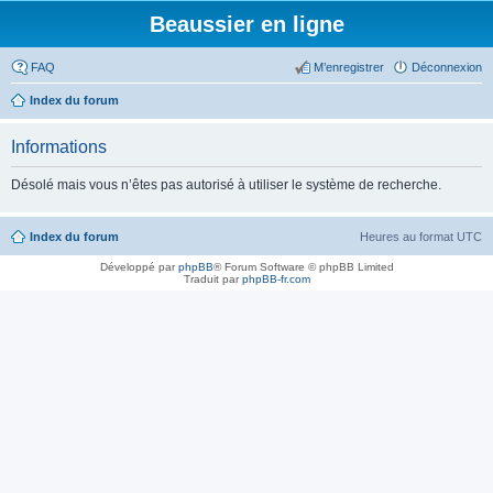
Beaussier en ligne
FAQ
M’enregistrer
Déconnexion
Index du forum
Informations
Désolé mais vous n’êtes pas autorisé à utiliser le système de recherche.
Index du forum
Heures au format
UTC
Développé par
phpBB
® Forum Software © phpBB Limited
Traduit par
phpBB-fr.com