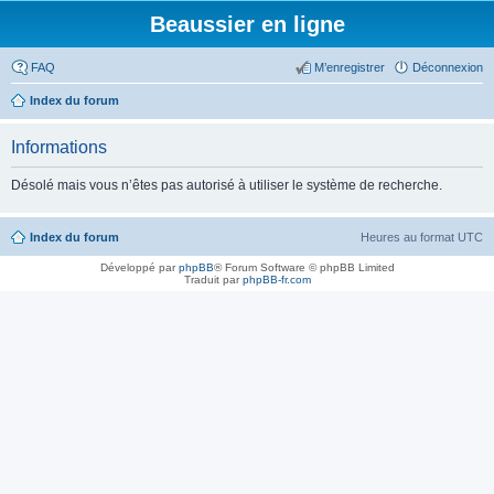
Beaussier en ligne
FAQ
M’enregistrer
Déconnexion
Index du forum
Informations
Désolé mais vous n’êtes pas autorisé à utiliser le système de recherche.
Index du forum
Heures au format
UTC
Développé par
phpBB
® Forum Software © phpBB Limited
Traduit par
phpBB-fr.com