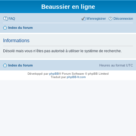
Beaussier en ligne
FAQ
M’enregistrer
Déconnexion
Index du forum
Informations
Désolé mais vous n’êtes pas autorisé à utiliser le système de recherche.
Index du forum
Heures au format
UTC
Développé par
phpBB
® Forum Software © phpBB Limited
Traduit par
phpBB-fr.com