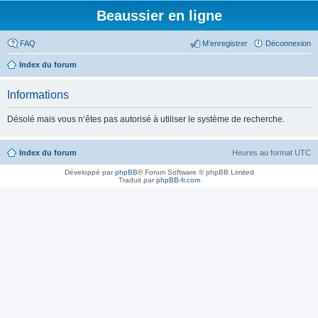
Beaussier en ligne
FAQ
M’enregistrer
Déconnexion
Index du forum
Informations
Désolé mais vous n’êtes pas autorisé à utiliser le système de recherche.
Index du forum
Heures au format
UTC
Développé par
phpBB
® Forum Software © phpBB Limited
Traduit par
phpBB-fr.com