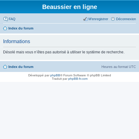
Beaussier en ligne
FAQ
M’enregistrer
Déconnexion
Index du forum
Informations
Désolé mais vous n’êtes pas autorisé à utiliser le système de recherche.
Index du forum
Heures au format
UTC
Développé par
phpBB
® Forum Software © phpBB Limited
Traduit par
phpBB-fr.com