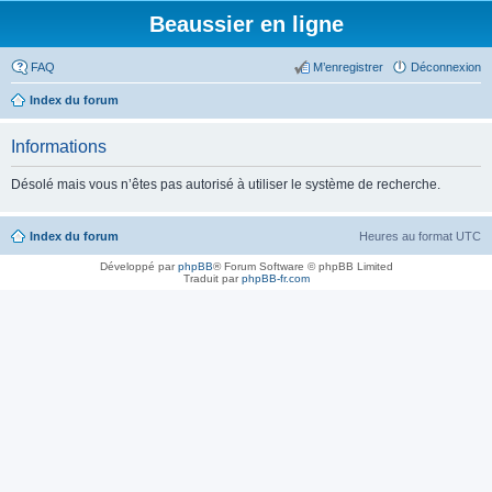
Beaussier en ligne
FAQ
M’enregistrer
Déconnexion
Index du forum
Informations
Désolé mais vous n’êtes pas autorisé à utiliser le système de recherche.
Index du forum
Heures au format
UTC
Développé par
phpBB
® Forum Software © phpBB Limited
Traduit par
phpBB-fr.com