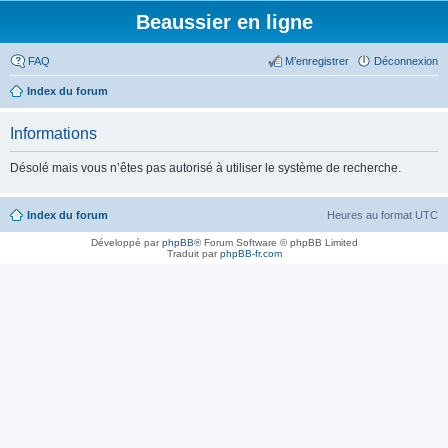
Beaussier en ligne
FAQ
M’enregistrer
Déconnexion
Index du forum
Informations
Désolé mais vous n’êtes pas autorisé à utiliser le système de recherche.
Index du forum
Heures au format
UTC
Développé par
phpBB
® Forum Software © phpBB Limited
Traduit par
phpBB-fr.com