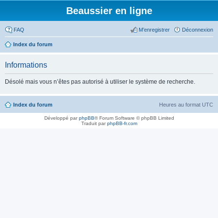
Beaussier en ligne
FAQ
M’enregistrer
Déconnexion
Index du forum
Informations
Désolé mais vous n’êtes pas autorisé à utiliser le système de recherche.
Index du forum
Heures au format
UTC
Développé par
phpBB
® Forum Software © phpBB Limited
Traduit par
phpBB-fr.com