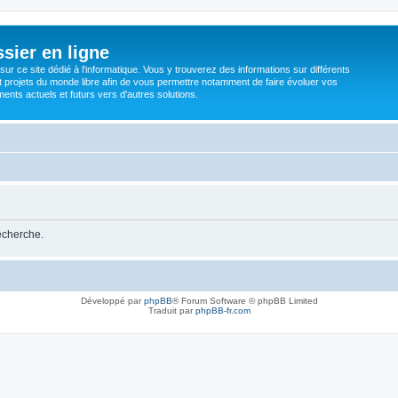
sier en ligne
ur ce site dédié à l'informatique. Vous y trouverez des informations sur différents
t projets du monde libre afin de vous permettre notamment de faire évoluer vos
nts actuels et futurs vers d'autres solutions.
recherche.
Développé par
phpBB
® Forum Software © phpBB Limited
Traduit par
phpBB-fr.com