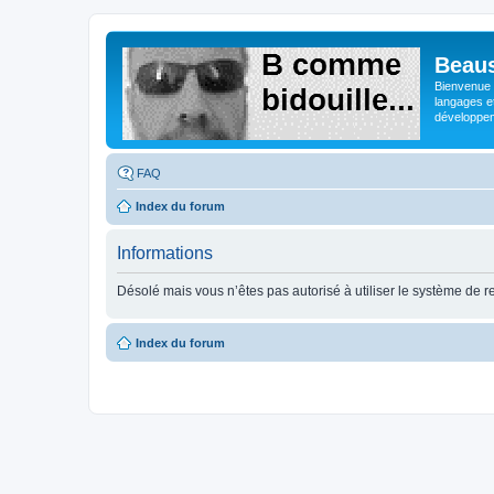
Beaus
Bienvenue s
langages e
développeme
FAQ
Index du forum
Informations
Désolé mais vous n’êtes pas autorisé à utiliser le système de 
Index du forum