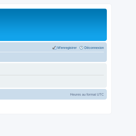
M’enregistrer
Déconnexion
Heures au format
UTC