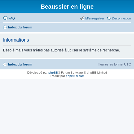
Beaussier en ligne
FAQ
M’enregistrer
Déconnexion
Index du forum
Informations
Désolé mais vous n’êtes pas autorisé à utiliser le système de recherche.
Index du forum
Heures au format
UTC
Développé par
phpBB
® Forum Software © phpBB Limited
Traduit par
phpBB-fr.com