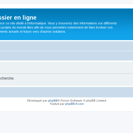
sier en ligne
ur ce site dédié à l'informatique. Vous y trouverez des informations sur différents
t projets du monde libre afin de vous permettre notamment de faire évoluer vos
nts actuels et futurs vers d'autres solutions.
recherche.
Développé par
phpBB
® Forum Software © phpBB Limited
Traduit par
phpBB-fr.com