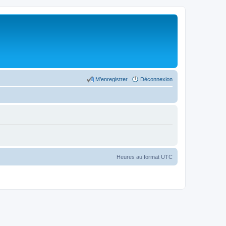
M’enregistrer
Déconnexion
Heures au format
UTC