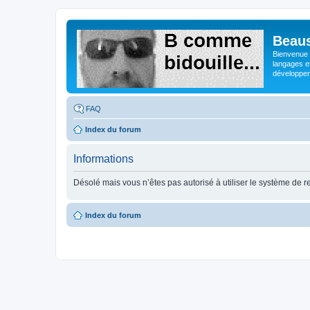
Beaus
Bienvenue s
langages e
développeme
FAQ
Index du forum
Informations
Désolé mais vous n’êtes pas autorisé à utiliser le système de 
Index du forum