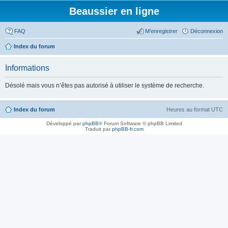
Beaussier en ligne
FAQ
M’enregistrer
Déconnexion
Index du forum
Informations
Désolé mais vous n’êtes pas autorisé à utiliser le système de recherche.
Index du forum
Heures au format
UTC
Développé par
phpBB
® Forum Software © phpBB Limited
Traduit par
phpBB-fr.com