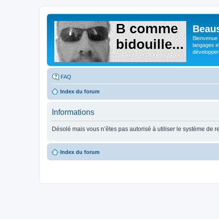
Beaus
Bienvenue s
langages e
développeme
FAQ
Index du forum
Informations
Désolé mais vous n’êtes pas autorisé à utiliser le système de 
Index du forum