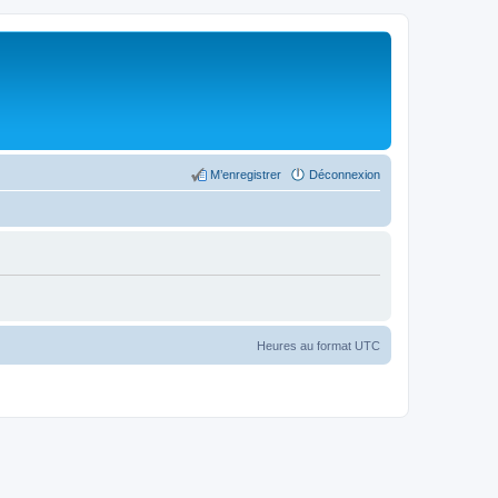
M’enregistrer
Déconnexion
Heures au format
UTC