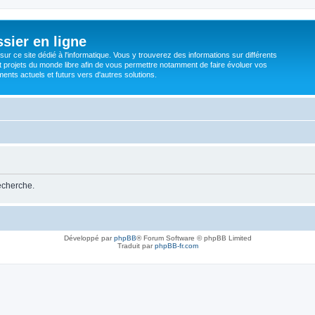
sier en ligne
ur ce site dédié à l'informatique. Vous y trouverez des informations sur différents
t projets du monde libre afin de vous permettre notamment de faire évoluer vos
nts actuels et futurs vers d'autres solutions.
recherche.
Développé par
phpBB
® Forum Software © phpBB Limited
Traduit par
phpBB-fr.com