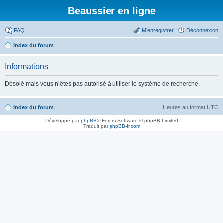
Beaussier en ligne
FAQ
M’enregistrer
Déconnexion
Index du forum
Informations
Désolé mais vous n’êtes pas autorisé à utiliser le système de recherche.
Index du forum
Heures au format
UTC
Développé par
phpBB
® Forum Software © phpBB Limited
Traduit par
phpBB-fr.com