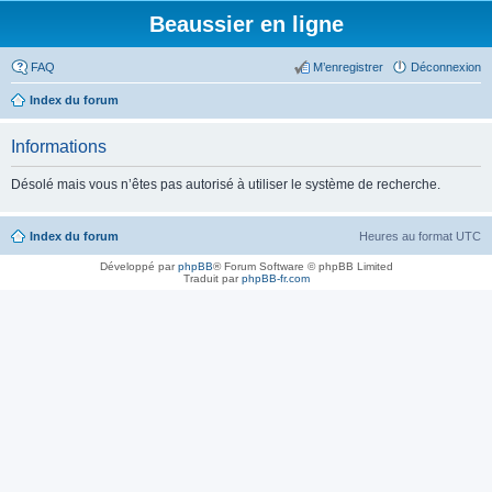
Beaussier en ligne
FAQ
M’enregistrer
Déconnexion
Index du forum
Informations
Désolé mais vous n’êtes pas autorisé à utiliser le système de recherche.
Index du forum
Heures au format
UTC
Développé par
phpBB
® Forum Software © phpBB Limited
Traduit par
phpBB-fr.com