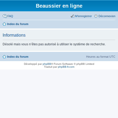
Beaussier en ligne
FAQ
M’enregistrer
Déconnexion
Index du forum
Informations
Désolé mais vous n’êtes pas autorisé à utiliser le système de recherche.
Index du forum
Heures au format
UTC
Développé par
phpBB
® Forum Software © phpBB Limited
Traduit par
phpBB-fr.com