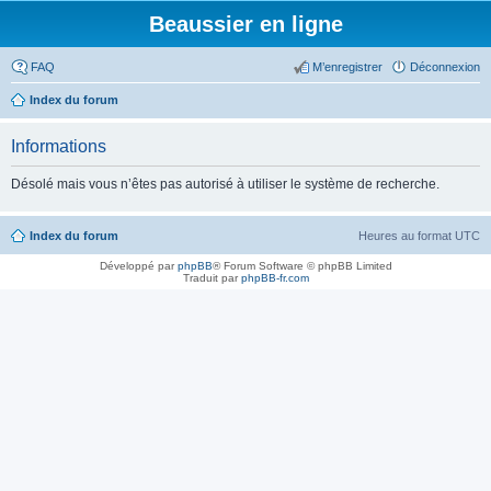
Beaussier en ligne
FAQ
M’enregistrer
Déconnexion
Index du forum
Informations
Désolé mais vous n’êtes pas autorisé à utiliser le système de recherche.
Index du forum
Heures au format
UTC
Développé par
phpBB
® Forum Software © phpBB Limited
Traduit par
phpBB-fr.com