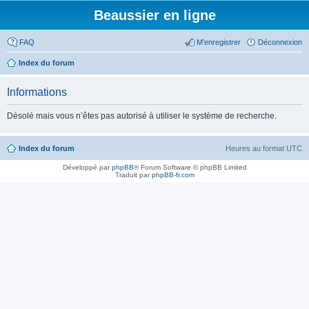
Beaussier en ligne
FAQ
M’enregistrer
Déconnexion
Index du forum
Informations
Désolé mais vous n’êtes pas autorisé à utiliser le système de recherche.
Index du forum
Heures au format
UTC
Développé par
phpBB
® Forum Software © phpBB Limited
Traduit par
phpBB-fr.com