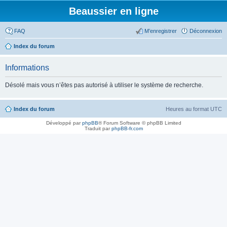
Beaussier en ligne
FAQ
M’enregistrer
Déconnexion
Index du forum
Informations
Désolé mais vous n’êtes pas autorisé à utiliser le système de recherche.
Index du forum
Heures au format
UTC
Développé par
phpBB
® Forum Software © phpBB Limited
Traduit par
phpBB-fr.com