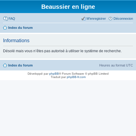
Beaussier en ligne
FAQ
M’enregistrer
Déconnexion
Index du forum
Informations
Désolé mais vous n’êtes pas autorisé à utiliser le système de recherche.
Index du forum
Heures au format
UTC
Développé par
phpBB
® Forum Software © phpBB Limited
Traduit par
phpBB-fr.com