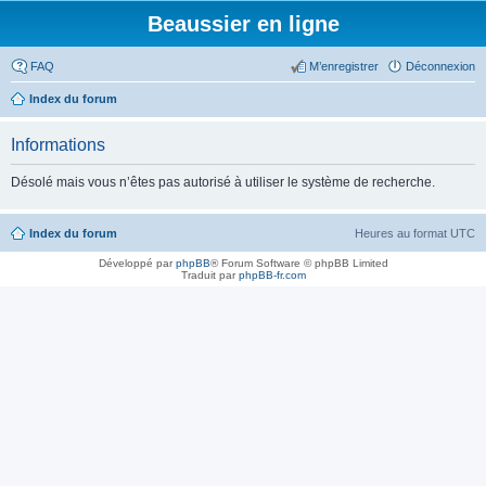
Beaussier en ligne
FAQ
M’enregistrer
Déconnexion
Index du forum
Informations
Désolé mais vous n’êtes pas autorisé à utiliser le système de recherche.
Index du forum
Heures au format
UTC
Développé par
phpBB
® Forum Software © phpBB Limited
Traduit par
phpBB-fr.com