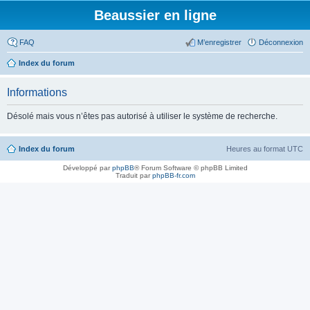
Beaussier en ligne
FAQ
M’enregistrer
Déconnexion
Index du forum
Informations
Désolé mais vous n’êtes pas autorisé à utiliser le système de recherche.
Index du forum
Heures au format
UTC
Développé par
phpBB
® Forum Software © phpBB Limited
Traduit par
phpBB-fr.com