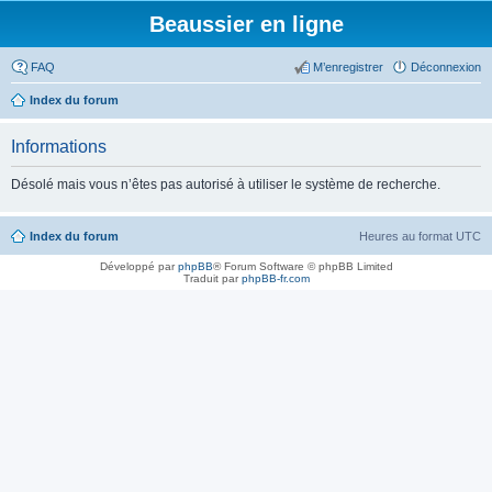
Beaussier en ligne
FAQ
M’enregistrer
Déconnexion
Index du forum
Informations
Désolé mais vous n’êtes pas autorisé à utiliser le système de recherche.
Index du forum
Heures au format
UTC
Développé par
phpBB
® Forum Software © phpBB Limited
Traduit par
phpBB-fr.com