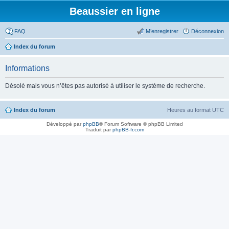
Beaussier en ligne
FAQ
M’enregistrer
Déconnexion
Index du forum
Informations
Désolé mais vous n’êtes pas autorisé à utiliser le système de recherche.
Index du forum
Heures au format
UTC
Développé par
phpBB
® Forum Software © phpBB Limited
Traduit par
phpBB-fr.com