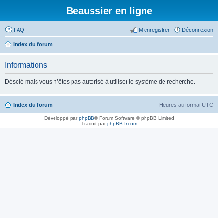
Beaussier en ligne
FAQ
M’enregistrer
Déconnexion
Index du forum
Informations
Désolé mais vous n’êtes pas autorisé à utiliser le système de recherche.
Index du forum
Heures au format
UTC
Développé par
phpBB
® Forum Software © phpBB Limited
Traduit par
phpBB-fr.com