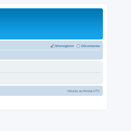
M’enregistrer
Déconnexion
Heures au format
UTC