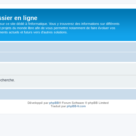
sier en ligne
ur ce site dédié à l'informatique. Vous y trouverez des informations sur différents
t projets du monde libre afin de vous permettre notamment de faire évoluer vos
nts actuels et futurs vers d'autres solutions.
recherche.
Développé par
phpBB
® Forum Software © phpBB Limited
Traduit par
phpBB-fr.com