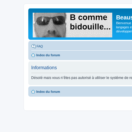
Beaus
Bienvenue s
langages e
développeme
FAQ
Index du forum
Informations
Désolé mais vous n’êtes pas autorisé à utiliser le système de 
Index du forum