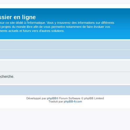
sier en ligne
ur ce site dédié à l'informatique. Vous y trouverez des informations sur différents
t projets du monde libre afin de vous permettre notamment de faire évoluer vos
nts actuels et futurs vers d'autres solutions.
recherche.
Développé par
phpBB
® Forum Software © phpBB Limited
Traduit par
phpBB-fr.com