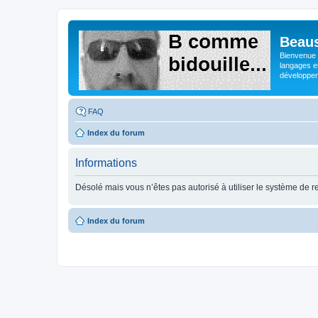
Beaus
Bienvenue s
langages e
développeme
FAQ
Index du forum
Informations
Désolé mais vous n’êtes pas autorisé à utiliser le système de 
Index du forum