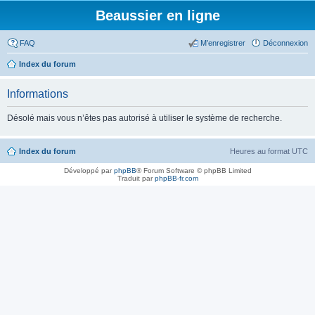
Beaussier en ligne
FAQ
M’enregistrer
Déconnexion
Index du forum
Informations
Désolé mais vous n’êtes pas autorisé à utiliser le système de recherche.
Index du forum
Heures au format
UTC
Développé par
phpBB
® Forum Software © phpBB Limited
Traduit par
phpBB-fr.com