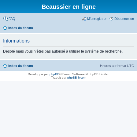
Beaussier en ligne
FAQ
M’enregistrer
Déconnexion
Index du forum
Informations
Désolé mais vous n’êtes pas autorisé à utiliser le système de recherche.
Index du forum
Heures au format
UTC
Développé par
phpBB
® Forum Software © phpBB Limited
Traduit par
phpBB-fr.com