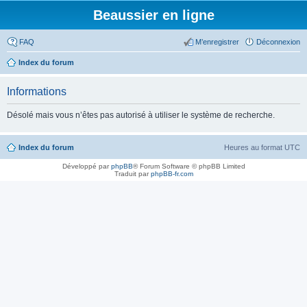
Beaussier en ligne
FAQ
M’enregistrer
Déconnexion
Index du forum
Informations
Désolé mais vous n’êtes pas autorisé à utiliser le système de recherche.
Index du forum
Heures au format
UTC
Développé par
phpBB
® Forum Software © phpBB Limited
Traduit par
phpBB-fr.com