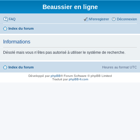
Beaussier en ligne
FAQ
M’enregistrer
Déconnexion
Index du forum
Informations
Désolé mais vous n’êtes pas autorisé à utiliser le système de recherche.
Index du forum
Heures au format
UTC
Développé par
phpBB
® Forum Software © phpBB Limited
Traduit par
phpBB-fr.com