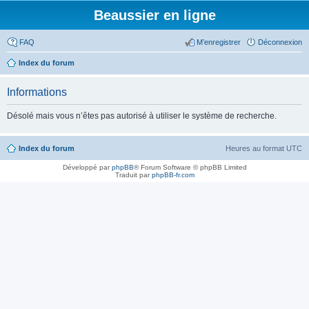
Beaussier en ligne
FAQ
M’enregistrer
Déconnexion
Index du forum
Informations
Désolé mais vous n’êtes pas autorisé à utiliser le système de recherche.
Index du forum
Heures au format
UTC
Développé par
phpBB
® Forum Software © phpBB Limited
Traduit par
phpBB-fr.com