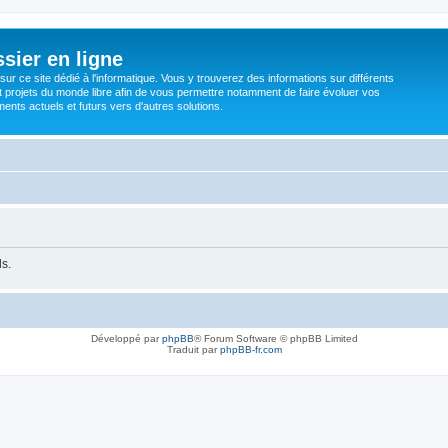
sier en ligne
ur ce site dédié à l'informatique. Vous y trouverez des informations sur différents
t projets du monde libre afin de vous permettre notamment de faire évoluer vos
nts actuels et futurs vers d'autres solutions.
ls.
Développé par
phpBB
® Forum Software © phpBB Limited
Traduit par
phpBB-fr.com