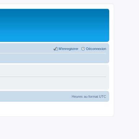
M’enregistrer
Déconnexion
Heures au format
UTC