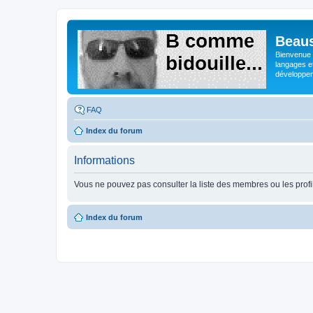
Beaus
Bienvenue s
langages e
développeme
FAQ
Index du forum
Informations
Vous ne pouvez pas consulter la liste des membres ou les profi
Index du forum