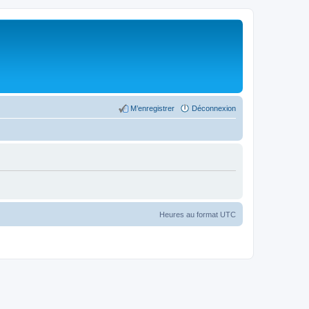
M’enregistrer
Déconnexion
Heures au format
UTC