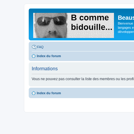
Beaus
Bienvenue s
langages e
développeme
FAQ
Index du forum
Informations
Vous ne pouvez pas consulter la liste des membres ou les profi
Index du forum