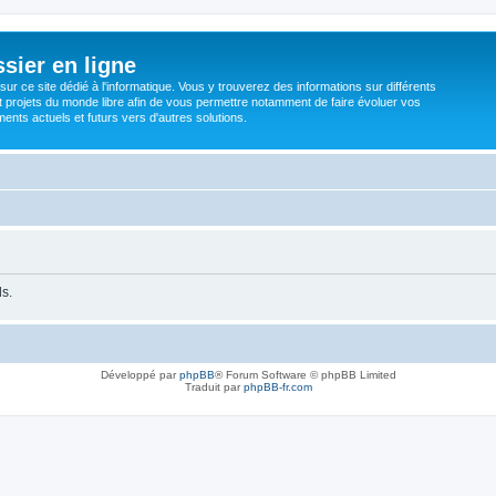
sier en ligne
ur ce site dédié à l'informatique. Vous y trouverez des informations sur différents
t projets du monde libre afin de vous permettre notamment de faire évoluer vos
nts actuels et futurs vers d'autres solutions.
ls.
Développé par
phpBB
® Forum Software © phpBB Limited
Traduit par
phpBB-fr.com