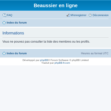
Beaussier en ligne
FAQ
M’enregistrer
Déconnexion
Index du forum
Informations
Vous ne pouvez pas consulter la liste des membres ou les profils.
Index du forum
Heures au format
UTC
Développé par
phpBB
® Forum Software © phpBB Limited
Traduit par
phpBB-fr.com