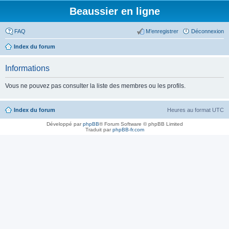
Beaussier en ligne
FAQ
M’enregistrer
Déconnexion
Index du forum
Informations
Vous ne pouvez pas consulter la liste des membres ou les profils.
Index du forum
Heures au format
UTC
Développé par
phpBB
® Forum Software © phpBB Limited
Traduit par
phpBB-fr.com