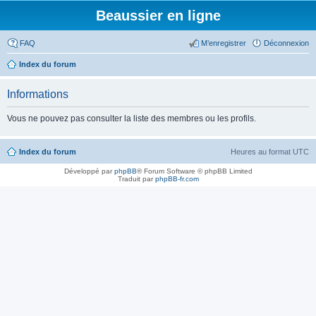
Beaussier en ligne
FAQ
M’enregistrer
Déconnexion
Index du forum
Informations
Vous ne pouvez pas consulter la liste des membres ou les profils.
Index du forum
Heures au format
UTC
Développé par
phpBB
® Forum Software © phpBB Limited
Traduit par
phpBB-fr.com