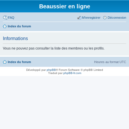
Beaussier en ligne
FAQ
M’enregistrer
Déconnexion
Index du forum
Informations
Vous ne pouvez pas consulter la liste des membres ou les profils.
Index du forum
Heures au format
UTC
Développé par
phpBB
® Forum Software © phpBB Limited
Traduit par
phpBB-fr.com