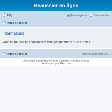
Beaussier en ligne
FAQ
M’enregistrer
Déconnexion
Index du forum
Informations
Vous ne pouvez pas consulter la liste des membres ou les profils.
Index du forum
Heures au format
UTC
Développé par
phpBB
® Forum Software © phpBB Limited
Traduit par
phpBB-fr.com